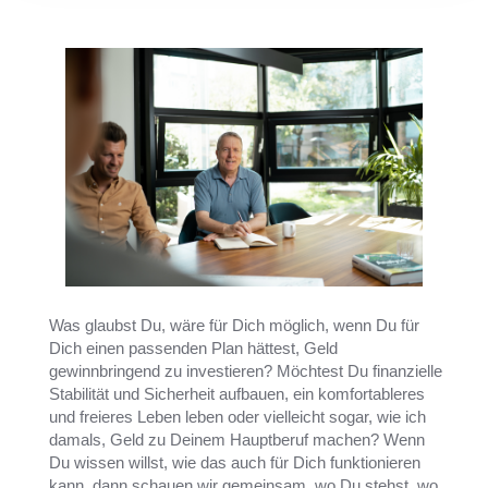
Was glaubst Du, wäre für Dich möglich, wenn Du für
Dich einen passenden Plan hättest, Geld
gewinnbringend zu investieren? Möchtest Du finanzielle
Stabilität und Sicherheit aufbauen, ein komfortableres
und freieres Leben leben oder vielleicht sogar, wie ich
damals, Geld zu Deinem Hauptberuf machen? Wenn
Du wissen willst, wie das auch für Dich funktionieren
kann, dann schauen wir gemeinsam, wo Du stehst, wo