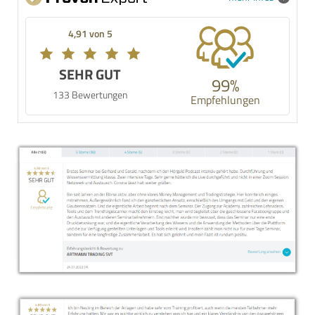
4,91 von 5
SEHR GUT
99%
133 Bewertungen
Empfehlungen