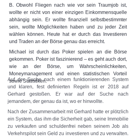
B. Obwohl Fliegen nach wie vor sein Traumjob ist,
wollte er nicht von einer einzigen Einkommensquelle
abhängig sein. Er wollte finanziell selbstbestimmter
sein, wollte Möglichkeiten haben und zu jeder Zeit
wählen können. Heute hat er durch das Investieren
und Traden an der Börse genau das erreicht.
Michael ist durch das Poker spielen an die Börse
gekommen. Poker ist faszinierend – es geht auch dort,
wie an der Börse, um Wahrscheinlichkeiten,
Moneymanagement und einen statistischen Vorteil
Auf der Suche nach einem funktionierenden System
sowie Statistiken.
und klaren, fest definierten Regeln ist er 2018 auf
Gerhard gestoßen. Er war auf der Suche nach
jemandem, der genau da ist, wo er hinwollte.
Nach der Zusammenarbeit mit Gerhard hatte er plötzlich
ein System, das ihm die Sicherheit gab, seine Immobilie
zu verkaufen und schuldenfrei neben seinem Job als
Verkehrspilot sein Geld zu investieren und zu verwalten.