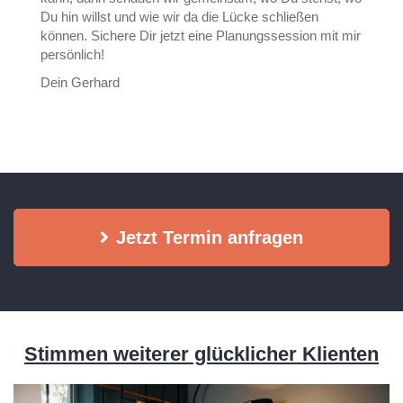
Du hin willst und wie wir da die Lücke schließen
können. Sichere Dir jetzt eine Planungssession mit mir
persönlich!
Dein Gerhard
Jetzt Termin anfragen
Stimmen weiterer glücklicher Klienten