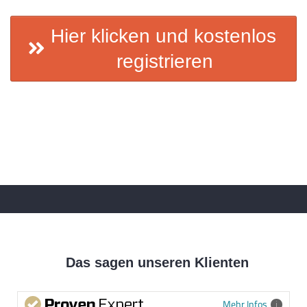
Hier klicken und kostenlos 
registrieren
Das sagen unseren Klienten
Mehr Infos